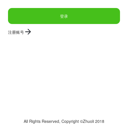
登录
注册账号
All Rights Reserved, Copyright ©Zhuoli 2018