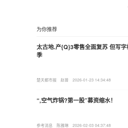
为你推荐
太古地.产{Q}3零售全面复苏 但写
季
楚天都市报
赵普
2026-01-23 14:34:48
“,空气炸锅?第一股”募资缩水！
参考消息
陈雅琳
2026-02-03 04:37:48