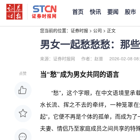
首页
快讯
要闻
股市
您当前的位置：
证券时报
>
公司
>
正文
男女一起愁愁愁：那些
来源：证券时报网
作者：赵普
2026-02-08 08
当“愁”成为男女共同的语言
点赞
“愁”，这个字眼，在中文语境里承
水长流、挥之不去的牵绊，一种笼罩在生
起”，它便不再是个体的孤单，而成为了
夫妻、情侣乃至家庭成员之间共享的特