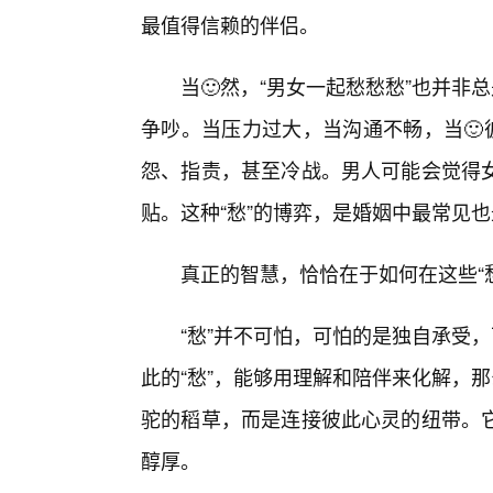
最值得信赖的伴侣。
当🙂然，“男女一起愁愁愁”也并非
争吵。当压力过大，当沟通不畅，当🙂
怨、指责，甚至冷战。男人可能会觉得
贴。这种“愁”的博弈，是婚姻中最常见也
真正的智慧，恰恰在于如何在这些“
“愁”并不可怕，可怕的是独自承受
此的“愁”，能够用理解和陪伴来化解，
驼的稻草，而是连接彼此心灵的纽带。
醇厚。