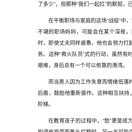
了多少”，但那种“我们一起扛”的默契，
在平衡职场与家庭的这场“战役”中
不堪的职场妈妈，可能会在某个深夜，
时，即使丈夫同样疲惫，他也会努力打起
务。这种“救火队员”式的行动，虽然有
艰难，身后总有一个可以依靠的港湾。
而当男人因为工作失意而情绪低落
后盾，鼓励他重新振作。这种相互扶持，
阶梯。
在教育孩子的过程中，“愁”更是成
的调皮捣蛋而焦头烂额时，另一方可能会