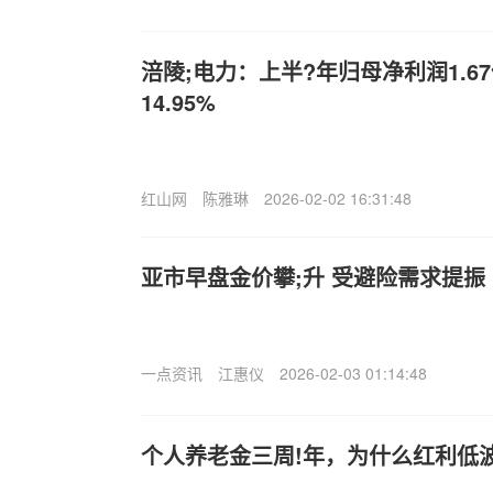
涪陵;电力：上半?年归母净利润1.6
14.95%
红山网
陈雅琳
2026-02-02 16:31:48
亚市早盘金价攀;升 受避险需求提振
一点资讯
江惠仪
2026-02-03 01:14:48
个人养老金三周!年，为什么红利低