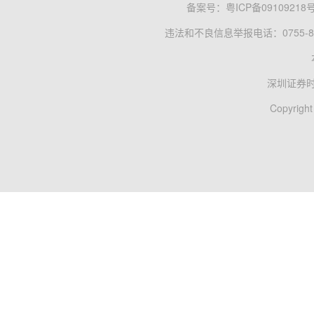
备案号：
粤ICP备09109218
违法和不良信息举报电话：0755-83
深圳证券
Copyright