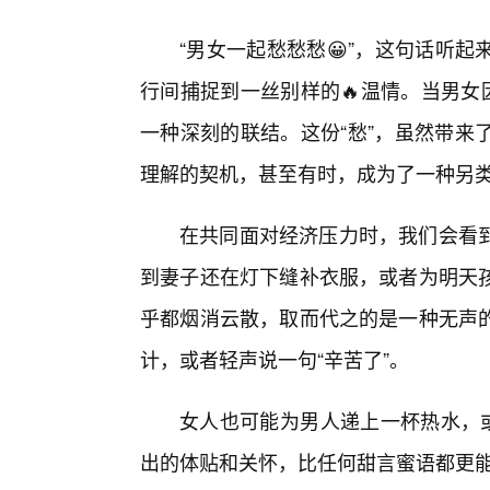
“男女一起愁愁愁😀”，这句话听
行间捕捉到一丝别样的🔥温情。当男女
一种深刻的联结。这份“愁”，虽然带来
理解的契机，甚至有时，成为了一种另类的
在共同面对经济压力时，我们会看
到妻子还在灯下缝补衣服，或者为明天孩
乎都烟消云散，取而代之的是一种无声
计，或者轻声说一句“辛苦了”。
女人也可能为男人递上一杯热水，或
出的体贴和关怀，比任何甜言蜜语都更能